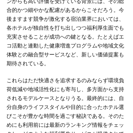
ンからも高い評価を受けている背景には、その総
合的かつ細やかな配慮があるからこそだろう。今
後ますます競争が激化する宿泊業界においては、
各ホテルが独自性を打ち出しつつ福利厚生面でも
充実させることが成功への鍵となる。たとえばエ
コ活動と連動した健康増進プログラムや地域文化
体験との融合型サービスなど、新しい価値提案も
期待されている。
これらはただ快適さを追求するのみならず環境負
荷低減や地域活性化にも寄与し、多方面から支持
されるモデルケースとなりうる。最終的には、自
分自身のライフスタイルや目的に合ったホテル選
びこそが豊かな時間を過ごす秘訣である。そのた
めにも利用前には最新のランキング情報をチェッ