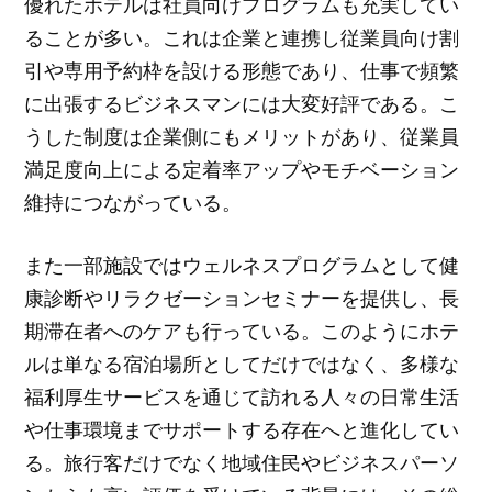
優れたホテルは社員向けプログラムも充実してい
ることが多い。これは企業と連携し従業員向け割
引や専用予約枠を設ける形態であり、仕事で頻繁
に出張するビジネスマンには大変好評である。こ
うした制度は企業側にもメリットがあり、従業員
満足度向上による定着率アップやモチベーション
維持につながっている。
また一部施設ではウェルネスプログラムとして健
康診断やリラクゼーションセミナーを提供し、長
期滞在者へのケアも行っている。このようにホテ
ルは単なる宿泊場所としてだけではなく、多様な
福利厚生サービスを通じて訪れる人々の日常生活
や仕事環境までサポートする存在へと進化してい
る。旅行客だけでなく地域住民やビジネスパーソ