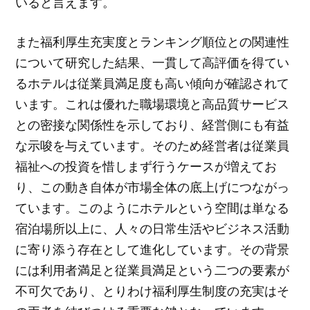
いると言えます。
また福利厚生充実度とランキング順位との関連性
について研究した結果、一貫して高評価を得てい
るホテルは従業員満足度も高い傾向が確認されて
います。これは優れた職場環境と高品質サービス
との密接な関係性を示しており、経営側にも有益
な示唆を与えています。そのため経営者は従業員
福祉への投資を惜しまず行うケースが増えてお
り、この動き自体が市場全体の底上げにつながっ
ています。このようにホテルという空間は単なる
宿泊場所以上に、人々の日常生活やビジネス活動
に寄り添う存在として進化しています。その背景
には利用者満足と従業員満足という二つの要素が
不可欠であり、とりわけ福利厚生制度の充実はそ