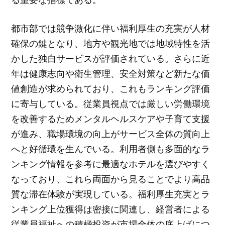
都市部では競争激化に伴い福利厚生の充実が人材
確保の鍵となり、地方や観光地では地域特性を活
かした独自サービスが評価されている。さらに近
年は健康志向や衛生管理、安全対策など新たな価
値創造が求められており、これもランキング評価
に寄与している。従業員視点では厳しい労働環境
を改善するためメンタルヘルスケアや子育て支援
が進み、職場環境の向上がサービス全体の質向上
へと好循環を生んでいる。利用者側も多面的なラ
ンキング情報を参考に最適なホテルを選びやすく
なっており、これら両面から見ることでより高品
質な滞在体験が実現している。福利厚生充実とラ
ンキング上位獲得は密接に関連し、経営者による
従業員福祉への積極投資が市場全体の底上げにつ