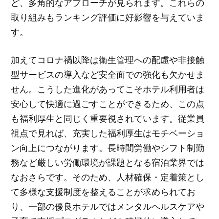
ど、多角的なアプローチが見られます。これらの
取り組みもランキング評価に好影響を与えていま
す。
加えてコロナ禍以降は衛生管理への配慮や非接触
型サービスの導入など安全面での強化も欠かせま
せん。こうした進化があってこそホテル利用者は
安心して快適に過ごすことができるため、この点
も福利厚生と同じく重要視されています。従業員
視点で見れば、充実した福利厚生はモチベーショ
ン向上につながります。長時間労働やシフト制勤
務など厳しい労働環境が課題となる宿泊業界では
なおさらです。そのため、人材確保・定着策とし
て多様な支援制度を整えることが求められてお
り、一部の優良ホテルではメンタルヘルスケアや