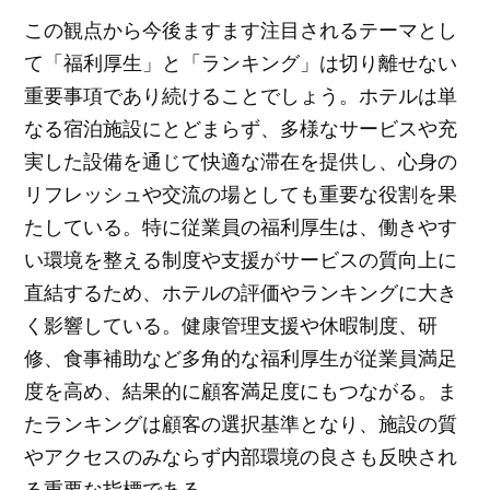
この観点から今後ますます注目されるテーマとし
て「福利厚生」と「ランキング」は切り離せない
重要事項であり続けることでしょう。ホテルは単
なる宿泊施設にとどまらず、多様なサービスや充
実した設備を通じて快適な滞在を提供し、心身の
リフレッシュや交流の場としても重要な役割を果
たしている。特に従業員の福利厚生は、働きやす
い環境を整える制度や支援がサービスの質向上に
直結するため、ホテルの評価やランキングに大き
く影響している。健康管理支援や休暇制度、研
修、食事補助など多角的な福利厚生が従業員満足
度を高め、結果的に顧客満足度にもつながる。ま
たランキングは顧客の選択基準となり、施設の質
やアクセスのみならず内部環境の良さも反映され
る重要な指標である。