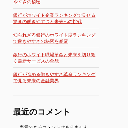
やすさの秘密
銀行がホワイト企業ランキングで見せる
驚きの働きやすさと未来への挑戦
知られざる銀行のホワイト度ランキング
で働きやすさの秘密を暴露
銀行のホワイト職場革命と未来を切り拓
く最新サービスの全貌
銀行が進める働きやすさ革命ランキング
で見る未来の金融業界
最近のコメント
表示できるコメントはありません。