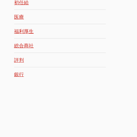
初任給
医療
福利厚生
総合商社
評判
銀行