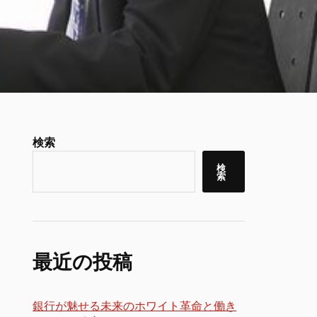
検索
検
索
最近の投稿
銀行が魅せる未来のホワイト革命と働き