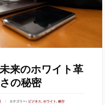
未来のホワイト革
さの秘密
日
カテゴリー:
ビジネス
,
ホワイト
,
銀行