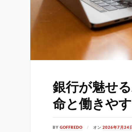
銀行が魅せる
命と働きやす
BY
GOFFREDO
オン
2026年7月24